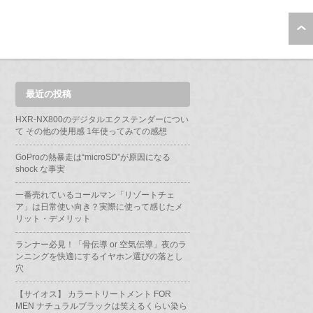
最近の投稿
HXR-NX800のデジタルエクステンダーについ
て その他の使用感 1年使ってみての感想
GoProの熱暴走は“microSD”が原因になる
shock な事実
一番売れているコールマン「リゾートチェ
ア」は日常使い向き？実際に使って感じたメ
リット・デメリット
ランナー必見！「骨伝導 or 空気伝導」夜のラ
ンニングを快適にするイヤホン選びの落とし
穴
【サイオス】 カラートリートメント FOR
MEN ナチュラルブラックは笑えるくらい染ら