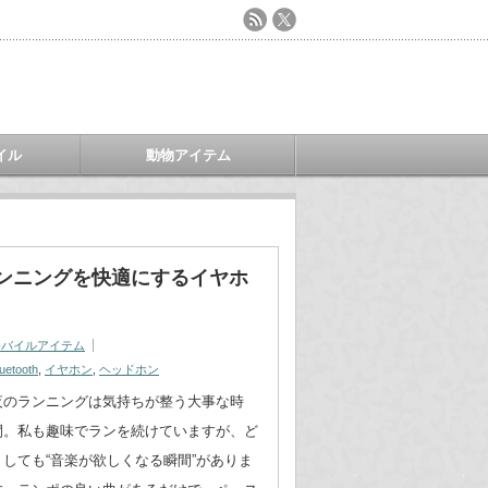
イル
動物アイテム
ランニングを快適にするイヤホ
モバイルアイテム
uetooth
,
イヤホン
,
ヘッドホン
夜のランニングは気持ちが整う大事な時
間。私も趣味でランを続けていますが、ど
うしても“音楽が欲しくなる瞬間”がありま