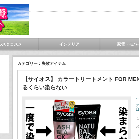
ルス＆コスメ
インテリア
家電・モバ
カテゴリー：失敗アイテム
【サイオス】 カラートリートメント FOR M
るくらい染らない