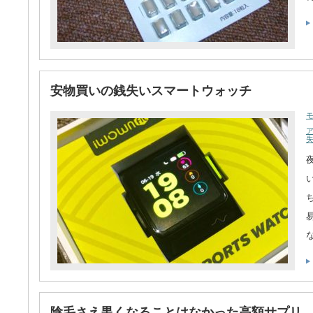
安物買いの銭失いスマートウォッチ
陰毛さえ黒くなることはなかった高額サプリ 