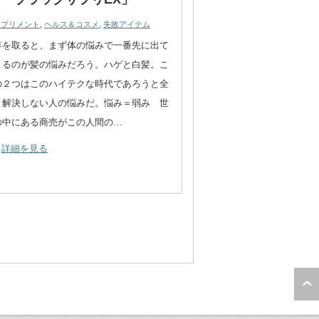
サプリメント
,
ヘルス＆コスメ
,
失敗アイテム
年を取ると、まず体の悩みで一番先に出て
くるのが髪の悩みだろう。ハゲと白髪。こ
の２つはこのハイテクな時代であろうと全
く解決しない人の悩みだ。悩み＝弱み 世
の中にある商売がこの人間の…
詳細を見る