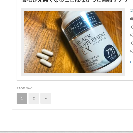
PAGE NAVI
1
2
»