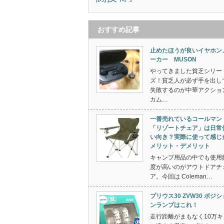
おすすめ記事
止めたほうが良いイヤホン
ーカー MUSON
やってきました貧乏シリー
ズ！貧乏人が必ず手を出し
失敗するのが中華アクショ
カム…
一番売れているコールマン
「リゾートチェア」は日常
い向き？実際に使って感じ
メリット・デメリット
キャンプ用品の中でも使用
度が高いのがアウトドアチ
ア。今回は Coleman…
プリウス30 ZVW30 ポジシ
ンランプはこれ！
走行距離がまもなく10万キ