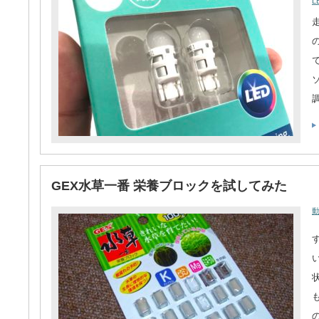
L
GEX水草一番 栄養ブロックを試してみた