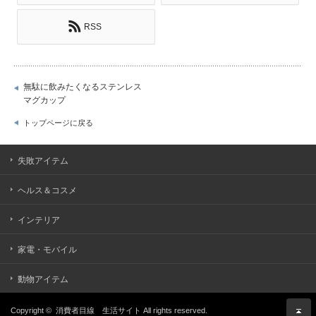
RSS
無駄に飲みたくなるステンレス
マグカップ
トップページに戻る
失敗アイテム
ヘルス＆コスメ
インテリア
家電・モバイル
動物アイテム
Copyright ©
消費者目線 生活サイト
All rights reserved.