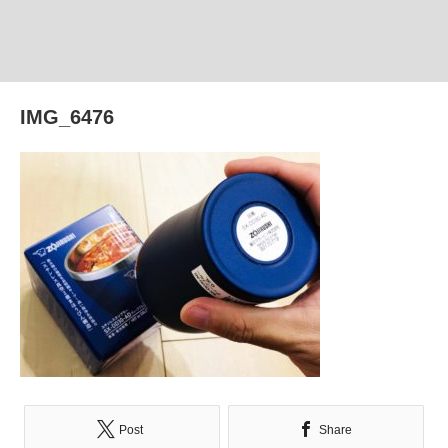
IMG_6476
Post
Share