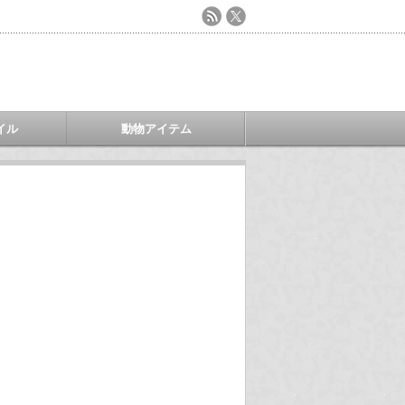
イル
動物アイテム