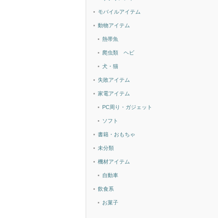
モバイルアイテム
動物アイテム
熱帯魚
爬虫類 ヘビ
犬・猫
失敗アイテム
家電アイテム
PC周り・ガジェット
ソフト
書籍・おもちゃ
未分類
機材アイテム
自動車
飲食系
お菓子