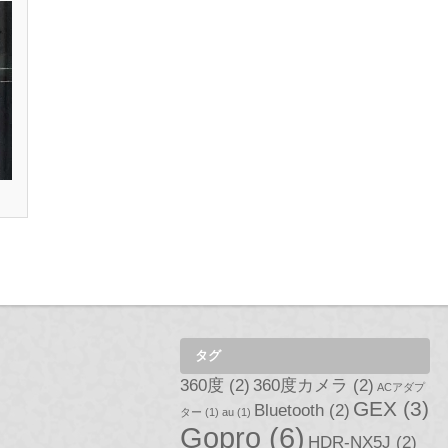
タグ
360度
(2)
360度カメラ
(2)
ACアダプ
GEX
(3)
Bluetooth
(2)
ター
(1)
au
(1)
Gopro
(6)
HDR-NX5J
(2)