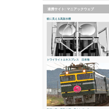
連携サイト: マニアックウェブ
蚊に見える高架水槽
トワイライトエキスプレス 日本海