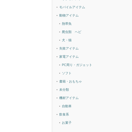
モバイルアイテム
動物アイテム
熱帯魚
爬虫類 ヘビ
犬・猫
失敗アイテム
家電アイテム
PC周り・ガジェット
ソフト
書籍・おもちゃ
未分類
機材アイテム
自動車
飲食系
お菓子