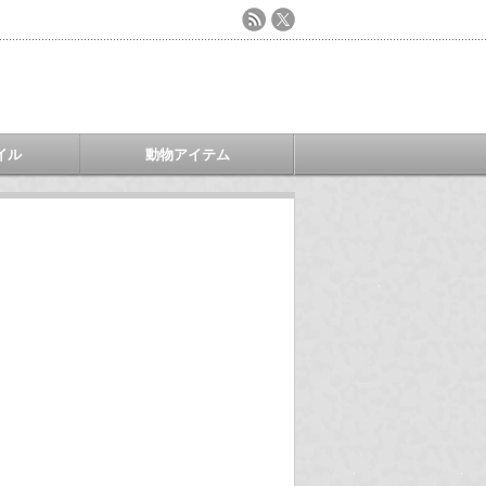
イル
動物アイテム